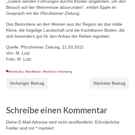
„Zudem werden Führungen durchs Kloster angeboten, um den
Besuch auf der Weinmesse abzurunden“, erklärt Epple im
Gespräch mit der
Pforzheimer Zeitung
.
Das Besondere an den Weinen aus der Region sei das milde
Klima, die hügelige Landschaft und die fruchtbaren Böden, die
sich besonders gut für den Anbau der Reben eigneten.
Quelle: Pforzheimer Zeitung, 21.03.2011
Von: M. Lutz
Foto: M. Lutz
WeinKultur
,
WeinMesse
,
Westlicher Stromberg
Vorheriger Beitrag
Nächster Beitrag
Schreibe einen Kommentar
Deine E-Mail-Adresse wird nicht veröffentlicht.
Erforderliche
Felder sind mit
*
markiert