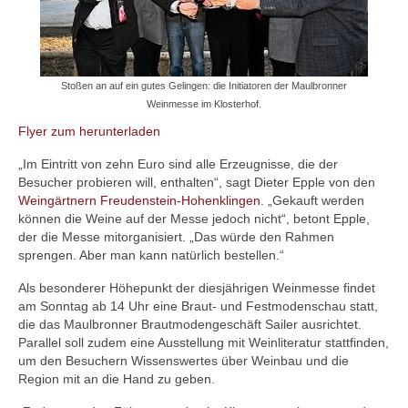
Stoßen an auf ein gutes Gelingen: die Initiatoren der Maulbronner
Weinmesse im Klosterhof.
Flyer zum herunterladen
„Im Eintritt von zehn Euro sind alle Erzeugnisse, die der
Besucher probieren will, enthalten“, sagt Dieter Epple von den
Weingärtnern Freudenstein-Hohenklingen
. „Gekauft werden
können die Weine auf der Messe jedoch nicht“, betont Epple,
der die Messe mitorganisiert. „Das würde den Rahmen
sprengen. Aber man kann natürlich bestellen.“
Als besonderer Höhepunkt der diesjährigen Weinmesse findet
am Sonntag ab 14 Uhr eine Braut- und Festmodenschau statt,
die das Maulbronner Brautmodengeschäft Sailer ausrichtet.
Parallel soll zudem eine Ausstellung mit Weinliteratur stattfinden,
um den Besuchern Wissenswertes über Weinbau und die
Region mit an die Hand zu geben.