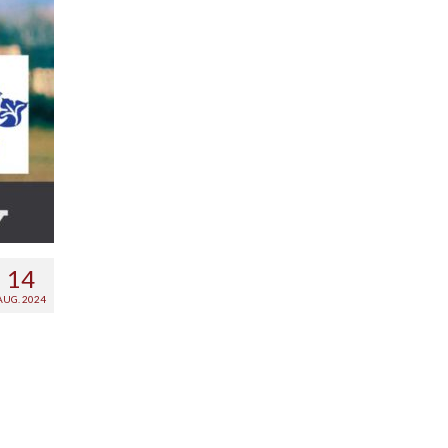
14
AUG. 2024