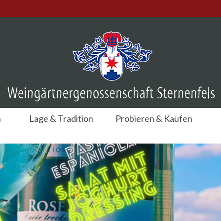
n
Lage & Tradition
Probieren & Kaufen