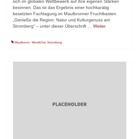
sich im globalen Wettbewerb auf ihre eigenen Stärken
besinnen. Das ist das Ergebnis einer hochkarätig
besetzten Fachtagung im Maulbronner Fruchtkasten.
„Genieße die Region: Natur und Kulturgenuss am
Stromberg“ – unter dieser Überschrift …
Weiter
Maulbronn
,
Westlicher Stromberg