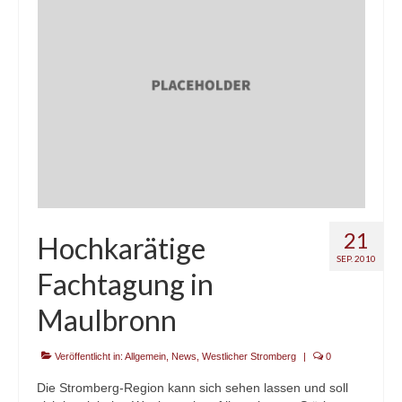
Kontakt
21
Hochkarätige
SEP. 2010
Fachtagung in
Maulbronn
Veröffentlicht in:
Allgemein
,
News
,
Westlicher Stromberg
|
0
Die Stromberg-Region kann sich sehen lassen und soll