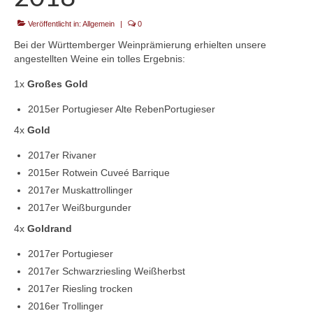
Veröffentlicht in:
Kontakt
Allgemein
|
0
Bei der Württemberger Weinprämierung erhielten unsere
angestellten Weine ein tolles Ergebnis:
1x
Großes Gold
2015er Portugieser Alte RebenPortugieser
4x
Gold
2017er Rivaner
2015er Rotwein Cuveé Barrique
2017er Muskattrollinger
2017er Weißburgunder
4x
Goldrand
2017er Portugieser
2017er Schwarzriesling Weißherbst
2017er Riesling trocken
2016er Trollinger