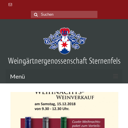
Suche
nach:
Menü
Aktuelles
Veranstaltungen
Lage & Tradition
Probieren & Kaufen