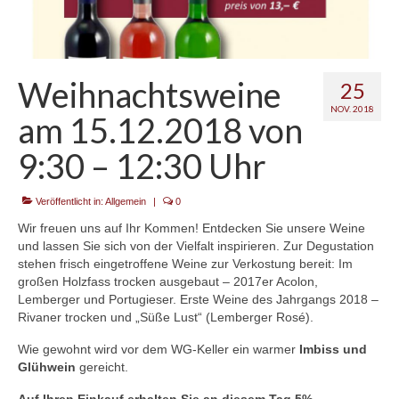
Kontakt
Weihnachtsweine
25
NOV. 2018
am 15.12.2018 von
9:30 – 12:30 Uhr
Veröffentlicht in:
Allgemein
|
0
Wir freuen uns auf Ihr Kommen! Entdecken Sie unsere Weine
und lassen Sie sich von der Vielfalt inspirieren. Zur Degustation
stehen frisch eingetroffene Weine zur Verkostung bereit: Im
großen Holzfass trocken ausgebaut – 2017er Acolon,
Lemberger und Portugieser. Erste Weine des Jahrgangs 2018 –
Rivaner trocken und „Süße Lust“ (Lemberger Rosé).
Wie gewohnt wird vor dem WG-Keller ein warmer
Imbiss und
Glühwein
gereicht.