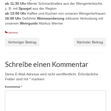
ab 11:30 Uhr
Allerlei Schmackhaftes aus der Wengerterküche,
z. B. mit
Spargel
aus der Region
ab 13:00 Uhr
Kaffee und Kuchen von unseren Wengerterfrauen
16:00 Uhr
Geführte
Weinwanderung
inklusive Verkostung mit
unserem
Weinguide
Markus Werner
Kelterfest
Vorheriger Beitrag
Nächster Beitrag
Schreibe einen Kommentar
Deine E-Mail-Adresse wird nicht veröffentlicht.
Erforderliche
Felder sind mit
*
markiert
Kommentar
*