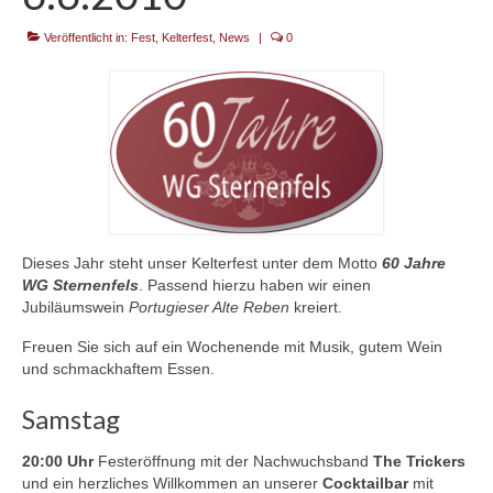
Veröffentlicht in:
Kontakt
Fest
,
Kelterfest
,
News
|
0
Dieses Jahr steht unser Kelterfest unter dem Motto
60 Jahre
WG Sternenfels
. Passend hierzu haben wir einen
Jubiläumswein
Portugieser Alte Reben
kreiert.
Freuen Sie sich auf ein Wochenende mit Musik, gutem Wein
und schmackhaftem Essen.
Samstag
20:00 Uhr
Festeröffnung mit der Nachwuchsband
The Trickers
und ein herzliches Willkommen an unserer
Cocktailbar
mit