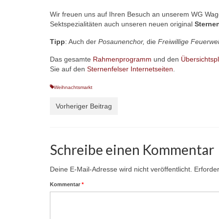
Wir freuen uns auf Ihren Besuch an unserem WG Wag
Sektspezialitäten auch unseren neuen original
Sterne
Tipp
: Auch der
Posaunenchor,
die
Freiwillige Feuerwe
Das gesamte
Rahmenprogramm
und den
Übersichtsp
Sie auf den
Sternenfelser Internetseiten
.
Weihnachtsmarkt
Vorheriger Beitrag
Schreibe einen Kommentar
Deine E-Mail-Adresse wird nicht veröffentlicht.
Erforder
Kommentar
*