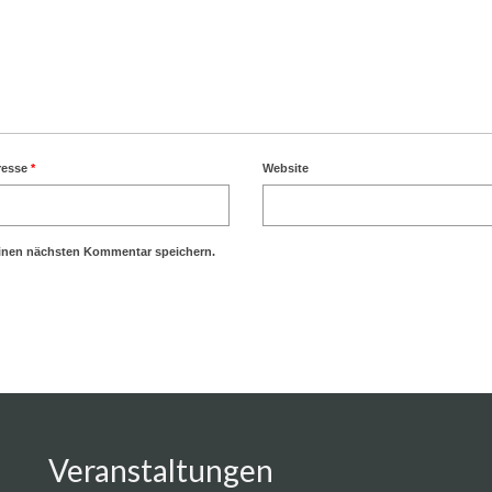
resse
*
Website
einen nächsten Kommentar speichern.
Veranstaltungen