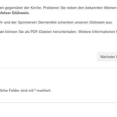
en gegenüber der Kirche. Probieren Sie neben den bekannten Weinen
nfelser Glühwein
.
hr
und der
Sportverein Sternenfels
schenken unseren Glühwein aus.
lan
können Sie als PDF-Dateien herunterladen. Weitere Informationen 
Nächster 
liche Felder sind mit
*
markiert