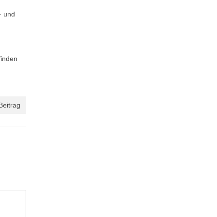
- und
finden
Beitrag