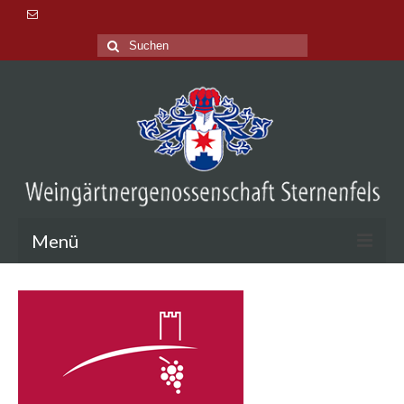
Suche
nach:
Menü
Aktuelles
Veranstaltungen
Lage & Tradition
Probieren & Kaufen