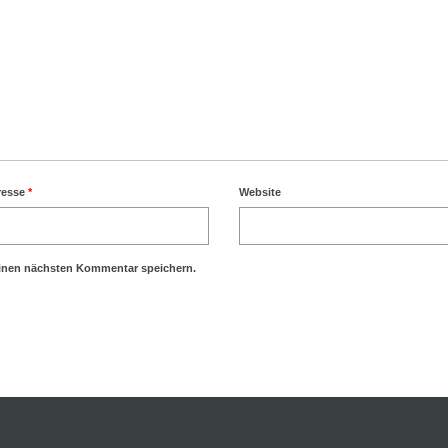
resse
*
Website
einen nächsten Kommentar speichern.