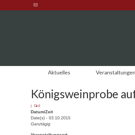
Aktuelles
Veranstaltunge
Königsweinprobe au
|
0
Datum/Zeit
Date(s) - 03.10.2015
Ganztägig
Veranstaltungsort