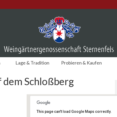
n
Lage & Tradition
Probieren & Kaufen
f dem Schloßberg
This page can't load Google Maps correctly.