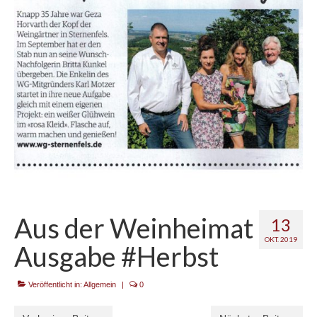
Kontakt
Aus der Weinheimat
13
OKT. 2019
Ausgabe #Herbst
Veröffentlicht in:
Allgemein
|
0