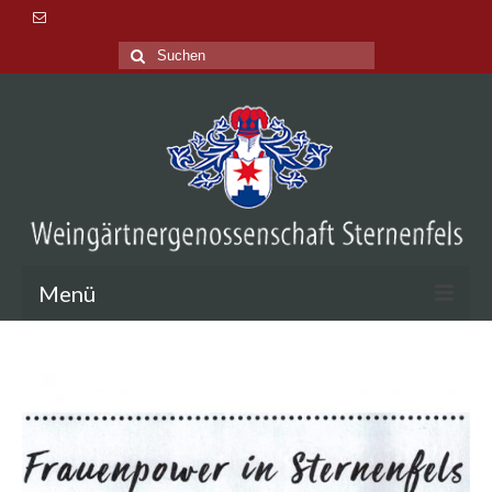
Suche
nach:
Menü
Aktuelles
Veranstaltungen
Lage & Tradition
Probieren & Kaufen