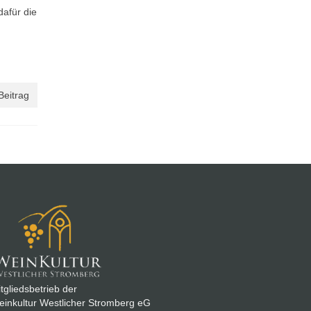
afür die
Beitrag
tgliedsbetrieb der
inkultur Westlicher Stromberg eG