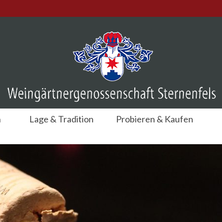
n
Lage & Tradition
Probieren & Kaufen