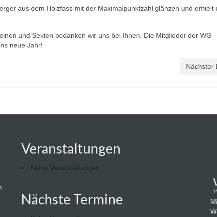
ger aus dem Holzfass mit der Maximalpunktzahl glänzen und erhielt d
einen und Sekten bedanken wir uns bei Ihnen. Die Mitglieder der WG
ins neue Jahr!
Nächster 
Veranstaltungen
Keine Veranstaltungen
s
Nächste Termine
Mi
We