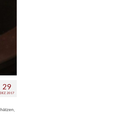
29
DEZ. 2017
chätzen,