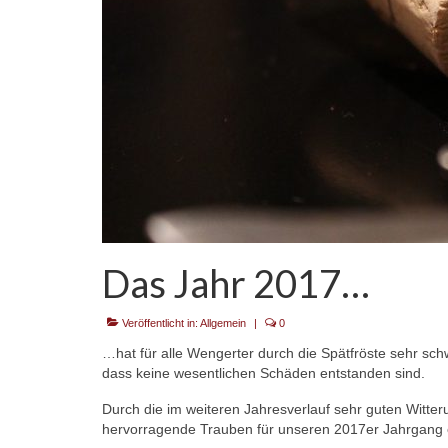
Das Jahr 2017…
Veröffentlicht in:
Allgemein
|
0
…hat für alle Wengerter durch die Spätfröste sehr sch
dass keine wesentlichen Schäden entstanden sind.
Durch die im weiteren Jahresverlauf sehr guten Witte
hervorragende Trauben für unseren 2017er Jahrgang 