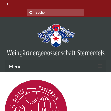
Suche
nach:
Menü
Aktuelles
Veranstaltungen
Lage & Tradition
Probieren & Kaufen