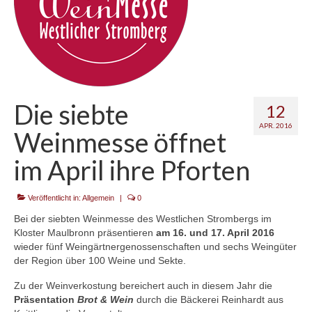
Kontakt
Die siebte
12
APR. 2016
Weinmesse öffnet
im April ihre Pforten
Veröffentlicht in:
Allgemein
|
0
Bei der siebten Weinmesse des Westlichen Strombergs im
Kloster Maulbronn präsentieren
am 16. und 17. April 2016
wieder fünf Weingärtnergenossenschaften und sechs Weingüter
der Region über 100 Weine und Sekte.
Zu der Weinverkostung bereichert auch in diesem Jahr die
Präsentation
Brot & Wein
durch die Bäckerei Reinhardt aus