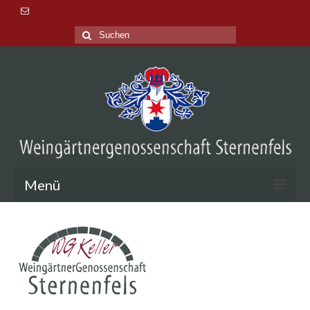
Suche
nach:
Menü
Aktuelles
Veranstaltungen
Lage & Tradition
Probieren & Kaufen