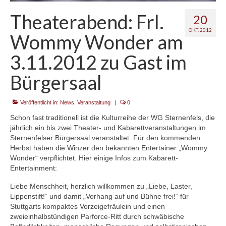
Theaterabend: Frl.
20
OKT. 2012
Wommy Wonder am
3.11.2012 zu Gast im
Bürgersaal
Veröffentlicht in:
News
,
Veranstaltung
|
0
Schon fast traditionell ist die Kulturreihe der WG Sternenfels, die
jährlich ein bis zwei Theater- und Kabarettveranstaltungen im
Sternenfelser Bürgersaal veranstaltet. Für den kommenden
Herbst haben die Winzer den bekannten Entertainer „Wommy
Wonder“ verpflichtet. Hier einige Infos zum Kabarett-
Entertainment:
Liebe Menschheit, herzlich willkommen zu „Liebe, Laster,
Lippenstift!“ und damit „Vorhang auf und Bühne frei!“ für
Stuttgarts kompaktes Vorzeigefräulein und einen
zweieinhalbstündigen Parforce-Ritt durch schwäbische