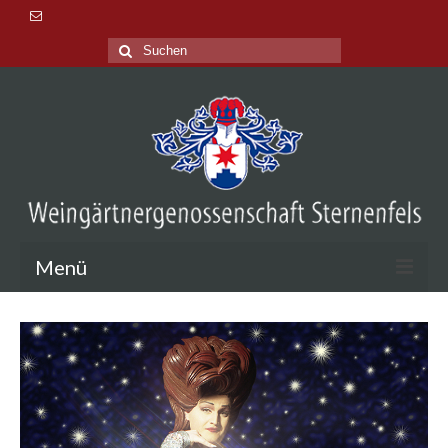
Suche
nach:
Menü
Aktuelles
Veranstaltungen
Lage & Tradition
Probieren & Kaufen